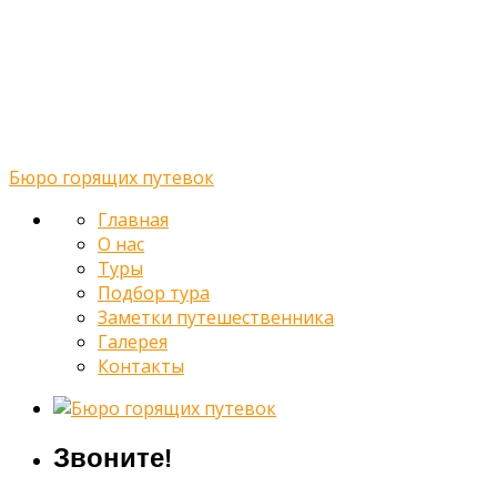
Туры
Подбор тура
Заметки путешественника
Галерея
Контакты
Бюро горящих путевок
Главная
О нас
Туры
Подбор тура
Заметки путешественника
Галерея
Контакты
Звоните!