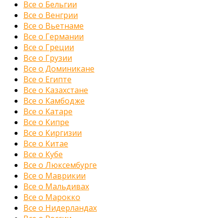
Все о Бельгии
Все о Венгрии
Все о Вьетнаме
Все о Германии
Все о Греции
Все о Грузии
Все о Доминикане
Все о Египте
Все о Казахстане
Все о Камбодже
Все о Катаре
Все о Кипре
Все о Киргизии
Все о Китае
Все о Кубе
Все о Люксембурге
Все о Маврикии
Все о Мальдивах
Все о Марокко
Все о Нидерландах