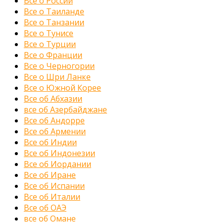
Все о России
Все о Таиланде
Все о Танзании
Все о Тунисе
Все о Турции
Все о Франции
Все о Черногории
Все о Шри Ланке
Все о Южной Корее
Все об Абхазии
все об Азербайджане
Все об Андорре
Все об Армении
Все об Индии
Все об Индонезии
Все об Иордании
Все об Иране
Все об Испании
Все об Италии
Все об ОАЭ
все об Омане