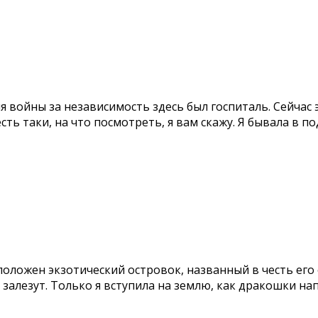
мя войны за независимость здесь был госпиталь. Сейчас
есть таки, на что посмотреть, я вам скажу. Я бывала в
положен экзотический островок, названный в честь его 
алезут. Только я вступила на землю, как дракошки напо