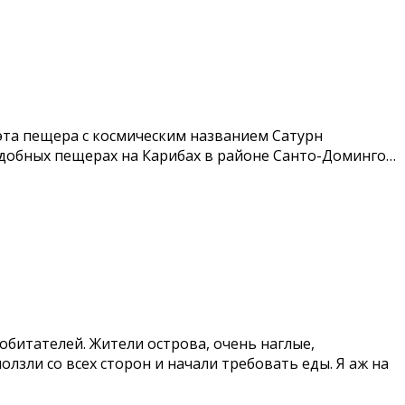
 эта пещера с космическим названием Сатурн
 подобных пещерах на Карибах в районе Санто-Доминго…
обитателей. Жители острова, очень наглые,
лзли со всех сторон и начали требовать еды. Я аж на