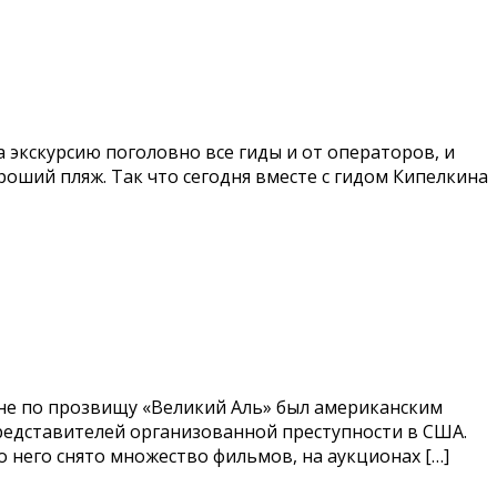
на экскурсию поголовно все гиды и от операторов, и
ороший пляж. Так что сегодня вместе с гидом Кипелкина
оне по прозвищу «Великий Аль» был американским
 представителей организованной преступности в США.
 него снято множество фильмов, на аукционах […]