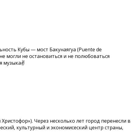
ость Кубы — мост Бакунаягуа (Puente de
 не могли не остановиться и не полюбоваться
ая музыка✌
 Христофор»). Через несколько лет город перенесли в
ческий, культурный и экономисеский центр страны,