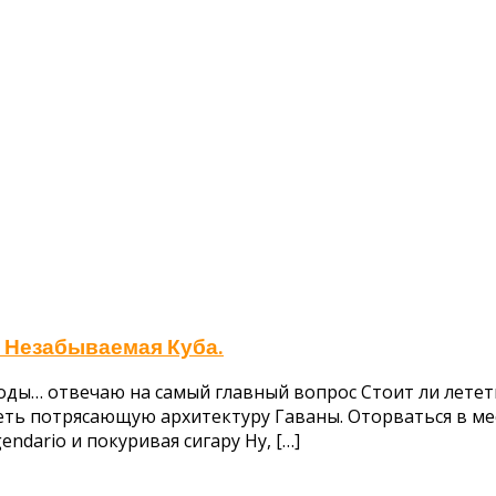
. Незабываемая Куба.
ды… отвечаю на самый главный вопрос Стоит ли лететь 
еть потрясающую архитектуру Гаваны. Оторваться в мес
ndario и покуривая сигару Ну, […]