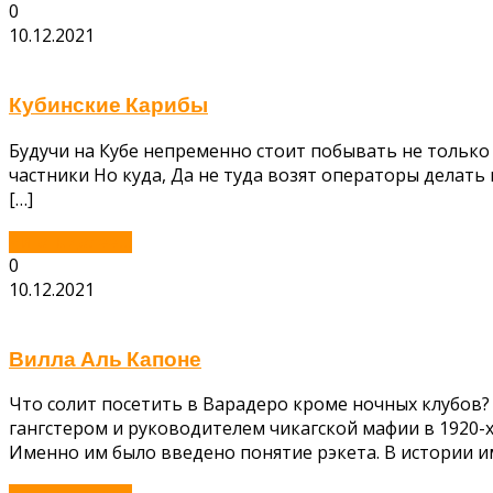
0
10.12.2021
Кубинские Карибы
Будучи на Кубе непременно стоит побывать не только н
частники Но куда, Да не туда возят операторы делать 
[…]
Читать далее...
0
10.12.2021
Вилла Аль Капоне
Что солит посетить в Варадеро кроме ночных клубов
гангстером и руководителем чикагской мафии в 1920-х
Именно им было введено понятие рэкета. В истории им