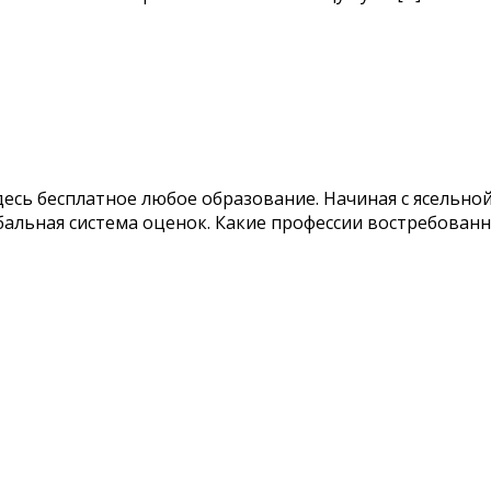
десь бесплатное любое образование. Начиная с ясельной 
и бальная система оценок. Какие профессии востребованн