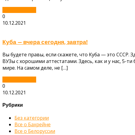
Читать далее...
0
10.12.2021
Куба — вчера сегодня, завтра!
Вы будете правы, если скажете, что Куба — это СССР. З
ВУЗы с хорошими аттестатами. Здесь, как и у нас, 5-т
мире. На самом деле, не […]
Читать далее...
0
10.12.2021
Рубрики
Без категории
Все о Бахрейне
Все о Белоруссии