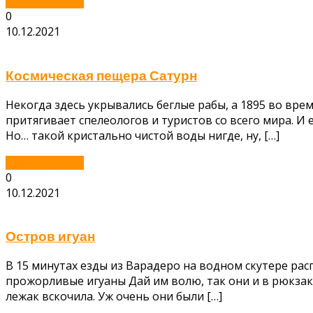
Читать далее...
0
10.12.2021
Космическая пещера Сатурн
Некогда здесь укрывались беглые рабы, а 1895 во вре
притягивает спелеологов и туристов со всего мира. И 
Но… такой кристально чистой воды нигде, ну, […]
Читать далее...
0
10.12.2021
Остров игуан
В 15 минутах езды из Варадеро на водном скутере рас
прожорливые игуаны Дай им волю, так они и в рюкзак з
лежак вскочила. Уж очень они были […]