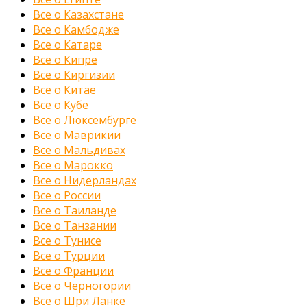
Все о Казахстане
Все о Камбодже
Все о Катаре
Все о Кипре
Все о Киргизии
Все о Китае
Все о Кубе
Все о Люксембурге
Все о Маврикии
Все о Мальдивах
Все о Марокко
Все о Нидерландах
Все о России
Все о Таиланде
Все о Танзании
Все о Тунисе
Все о Турции
Все о Франции
Все о Черногории
Все о Шри Ланке