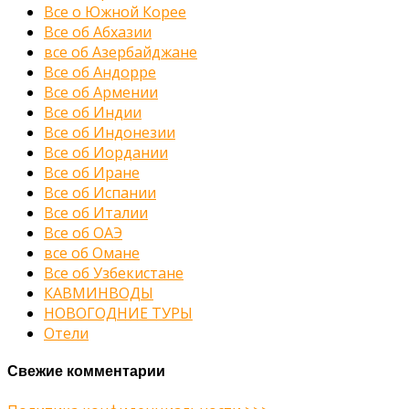
Все о Южной Корее
Все об Абхазии
все об Азербайджане
Все об Андорре
Все об Армении
Все об Индии
Все об Индонезии
Все об Иордании
Все об Иране
Все об Испании
Все об Италии
Все об ОАЭ
все об Омане
Все об Узбекистане
КАВМИНВОДЫ
НОВОГОДНИЕ ТУРЫ
Отели
Свежие комментарии