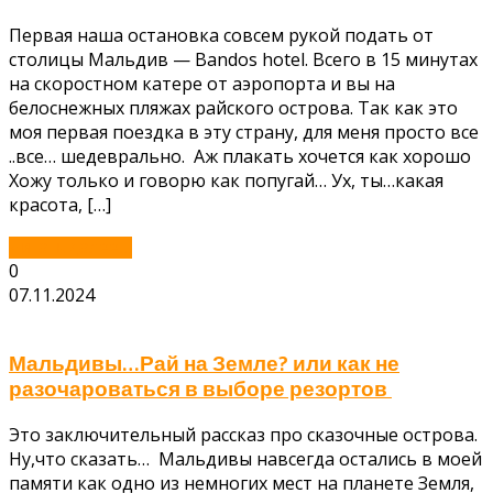
Первая наша остановка совсем рукой подать от
столицы Мальдив — Bandos hotel. Всего в 15 минутах
на скоростном катере от аэропорта и вы на
белоснежных пляжах райского острова. Так как это
моя первая поездка в эту страну, для меня просто все
..все… шедеврально. Аж плакать хочется как хорошо
Хожу только и говорю как попугай… Ух, ты…какая
красота, […]
Читать далее...
0
07.11.2024
Мальдивы…Рай на Земле? или как не
разочароваться в выборе резортов
Это заключительный рассказ про сказочные острова.
Ну,что сказать… Мальдивы навсегда остались в моей
памяти как одно из немногих мест на планете Земля,