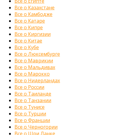
Все о Египте
Все о Казахстане
Все о Камбодже
Все о Катаре
Все о Кипре
Все о Киргизии
Все о Китае
Все о Кубе
Все о Люксембурге
Все о Маврикии
Все о Мальдивах
Все о Марокко
Все о Нидерландах
Все о России
Все о Таиланде
Все о Танзании
Все о Тунисе
Все о Турции
Все о Франции
Все о Черногории
Все о Шри Ланке