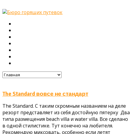
Главная
О нас
Туры
Подбор тура
Заметки путешественника
Галерея
Контакты
The Standard вовсе не стандарт
The Standard. С таким скромным названием на деле
резорт представляет из себя достойную пятерку Два
типа размещения beach villa и water villa. Все сделано
в одной стилистике. Тут конечно на любителя.
Рекомендую миксовать, особенно если летят