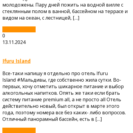
молодожены. Пару дней пожить на водной вилле с
стеклянным полом в ванной, бассейном на террасе и
видом на океан, с лестницей, […]
Читать далее...
0
13.11.2024
Ifuru Island
Все-таки напишу я отдельно про отель Ifuru
Island #Мальдивы, где собственно жила сутки. Во-
первых, хочу отметить шикарное питание и выбор
алкогольных напитков. Опять же таки если брать
систему питание premium all, а не просто all Отель
действительно новый, был открыт в марте этого
года, поэтому номера все без каких- либо вопросов.
Отличный панорамный бассейн, есть в […]
Читать далее...