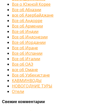
Все о Южной Корее
Все об Абхазии
все об Азербайджане
Все об Андорре
Все об Армении
Все об Индии
Все об Индонезии
Все об Иордании
Все об Иране
Все об Испании
Все об Италии
Все об ОАЭ
все об Омане
Все об Узбекистане
КАВМИНВОДЫ
НОВОГОДНИЕ ТУРЫ
Отели
Свежие комментарии