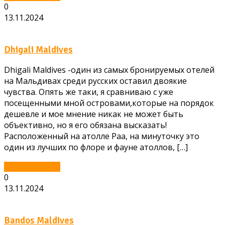
0
13.11.2024
Dhigali Maldives
Dhigali Maldives -один из самых бронируемых отелей
на Мальдивах среди русских оставил двоякие
чувства. Опять же таки, я сравниваю с уже
посещенными мной островами,которые на порядок
дешевле и мое мнение никак не может быть
объективно, но я его обязана высказать!
Расположенный на атолле Раа, на минуточку это
один из лучших по флоре и фауне атоллов, […]
Читать далее...
0
13.11.2024
Bandos Maldives