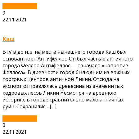
Читать далее...
0
22.11.2021
Каш
В IV в до н. э. на месте нынешнего города Каш был
основан порт Антифеллос. Он был частью античного
города Феллос. Антифеллос — означало «напротив
Феллоса». В древности город был одним из важных
торговых центров античной Ликии. Отсюда на
экспорт отправлялась древесина из знаменитых
кедровых лесов Ликии Несмотря на древнюю
историю, в городе сравнительно мало античных
руин. Сохранились […]
Читать далее...
0
22.11.2021