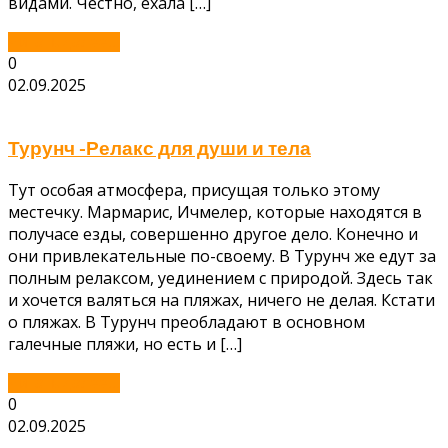
видами. Честно, ехала […]
Читать далее...
0
02.09.2025
Турунч -Релакс для души и тела
Тут особая атмосфера, присущая только этому
местечку. Мармарис, Ичмелер, которые находятся в
получасе езды, совершенно другое дело. Конечно и
они привлекательные по-своему. В Турунч же едут за
полным релаксом, уединением с природой. Здесь так
и хочется валяться на пляжах, ничего не делая. Кстати
о пляжах. В Турунч преобладают в основном
галечные пляжи, но есть и […]
Читать далее...
0
02.09.2025