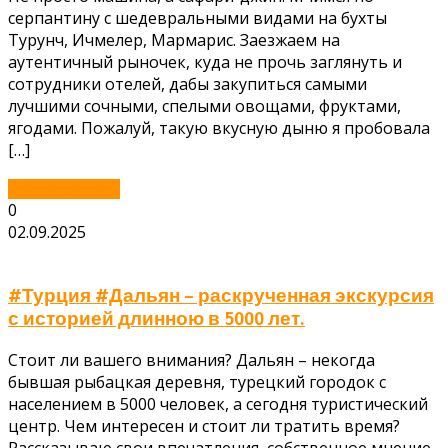
серпантину с шедевральными видами на бухты
Турунч, Ичмелер, Мармарис. Заезжаем на
аутентичный рыночек, куда не прочь заглянуть и
сотрудники отелей, дабы закупиться самыми
лучшими сочными, спелыми овощами, фруктами,
ягодами. Пожалуй, такую вкусную дыню я пробовала
[…]
Читать далее...
0
02.09.2025
#Турция #Дальян – раскрученная экскурсия
с историей длинною в 5000 лет.
Стоит ли вашего внимания? Дальян – некогда
бывшая рыбацкая деревня, турецкий городок с
населением в 5000 человек, а сегодня туристический
центр. Чем интересен и стоит ли тратить время?
Рассказываю свои впечатления, собственное мнение