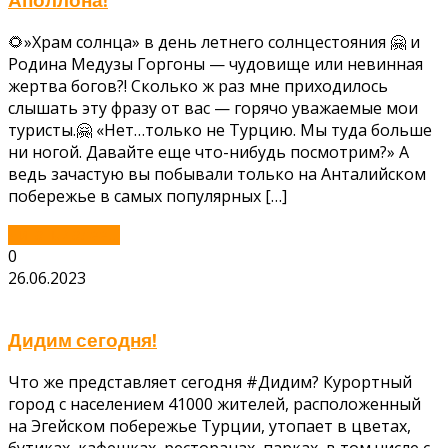
Аполлона!
🌻»Храм солнца» в день летнего солнцестояния 🤗 и
Родина Медузы Горгоны — чудовище или невинная
жертва богов?! Сколько ж раз мне приходилось
слышать эту фразу от вас — горячо уважаемые мои
туристы.🤗 «Нет…только не Турцию. Мы туда больше
ни ногой. Давайте еще что-нибудь посмотрим?» А
ведь зачастую вы побывали только на Анталийском
побережье в самых популярных […]
Читать далее...
0
26.06.2023
Дидим сегодня!
Что же представляет сегодня #Дидим? Курортный
город с населением 41000 жителей, расположенный
на Эгейском побережье Турции, утопает в цветах,