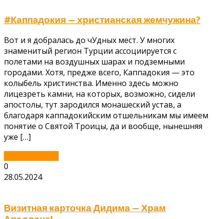
#Каппадокия — христианская жемчужина?
Вот и я добралась до чУдных мест. У многих
знаменитый регион Турции ассоциируется с
полетами на воздушных шарах и подземными
городами. Хотя, предже всего, Каппадокия — это
колыбель христинства. Именно здесь можно
лицезреть камни, на которых, возможно, сидели
апостолы, тут зародился монашеский устав, а
благодаря каппадокийским отшельникам мы имеем
понятие о Святой Троицы, да и вообще, нынешняя
уже […]
Читать далее...
0
28.05.2024
Визитная карточка Дидима — Храм