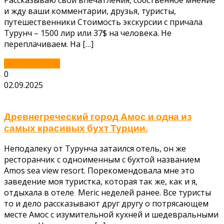
и жду ваши комментарии, друзья, туристы,
путешественники Стоимость экскурсии с причала
Турунч – 1500 лир или 37$ на человека. Не
переплачиваем. На […]
Читать далее...
0
02.09.2025
Древнегреческий город Амос и одна из
самых красивых бухт Турции.
Неподалеку от Турунча затаился отель, он же
ресторанчик с одноименным с бухтой названием
Amos sea view resort. Порекомендовала мне это
заведение моя туристка, которая так же, как и я,
отдыхала в отеле Meric неделей ранее. Все туристы
то и дело рассказывают друг другу о потрясающем
месте Амос с изумительной кухней и шедевральными