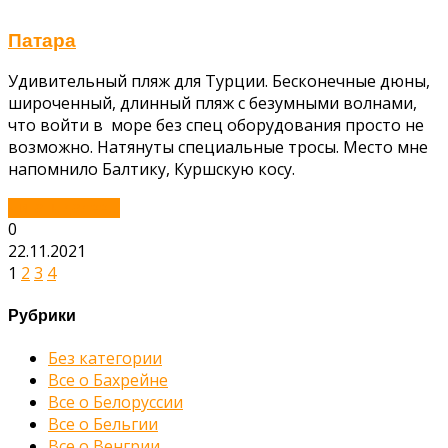
Патара
Удивительный пляж для Турции. Бесконечные дюны,
широченный, длинный пляж с безумными волнами,
что войти в море без спец оборудования просто не
возможно. Натянуты специальные тросы. Место мне
напомнило Балтику, Куршскую косу.
Читать далее...
0
22.11.2021
1
2
3
4
Рубрики
Без категории
Все о Бахрейне
Все о Белоруссии
Все о Бельгии
Все о Венгрии