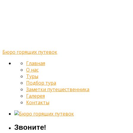
О нас
Туры
Подбор тура
Заметки путешественника
Галерея
Контакты
Бюро горящих путевок
Главная
О нас
Туры
Подбор тура
Заметки путешественника
Галерея
Контакты
Звоните!