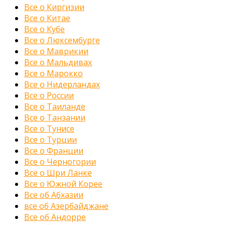
Все о Киргизии
Все о Китае
Все о Кубе
Все о Люксембурге
Все о Маврикии
Все о Мальдивах
Все о Марокко
Все о Нидерландах
Все о России
Все о Таиланде
Все о Танзании
Все о Тунисе
Все о Турции
Все о Франции
Все о Черногории
Все о Шри Ланке
Все о Южной Корее
Все об Абхазии
все об Азербайджане
Все об Андорре