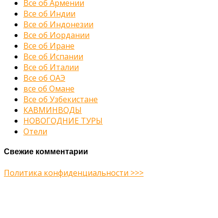
Все об Армении
Все об Индии
Все об Индонезии
Все об Иордании
Все об Иране
Все об Испании
Все об Италии
Все об ОАЭ
все об Омане
Все об Узбекистане
КАВМИНВОДЫ
НОВОГОДНИЕ ТУРЫ
Отели
Свежие комментарии
Политика конфиденциальности >>>
Midway Theme © 2026
Главная