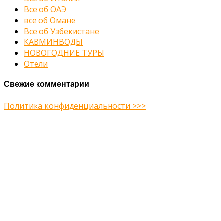
Все об ОАЭ
все об Омане
Все об Узбекистане
КАВМИНВОДЫ
НОВОГОДНИЕ ТУРЫ
Отели
Свежие комментарии
Политика конфиденциальности >>>
Midway Theme © 2026
Главная
О нас
Туры
Подбор тура
Заметки путешественника
Галерея
Контакты