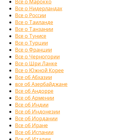
Все о Марокко
Все о Нидерландах
Все о России
Все о Таиланде
Все о Танзании
Все о Тунисе
Все о Турции
Все о Франции
Все о Черногории
Все о Шри Ланке
Все о Южной Корее
Все об Абхазии
все об Азербайджане
Все об Андорре
Все об Армении
Все об Индии
Все об Индонезии
Все об Иордании
Все об Иране
Все об Испании
Все об Италии