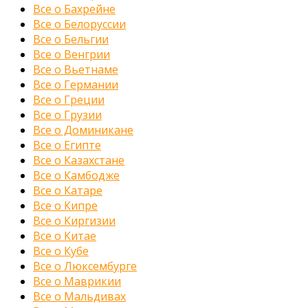
Все о Бахрейне
Все о Белоруссии
Все о Бельгии
Все о Венгрии
Все о Вьетнаме
Все о Германии
Все о Греции
Все о Грузии
Все о Доминикане
Все о Египте
Все о Казахстане
Все о Камбодже
Все о Катаре
Все о Кипре
Все о Киргизии
Все о Китае
Все о Кубе
Все о Люксембурге
Все о Маврикии
Все о Мальдивах