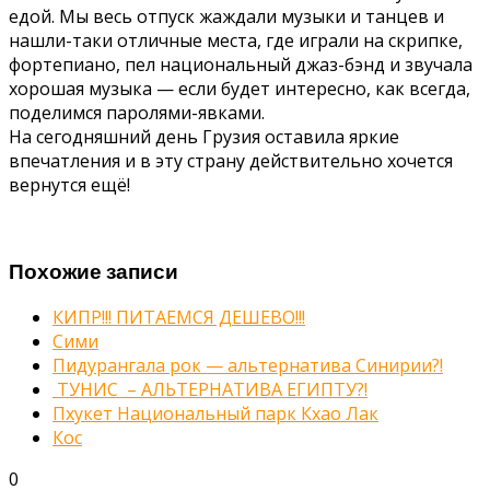
едой. Мы весь отпуск жаждали музыки и танцев и
нашли-таки отличные места, где играли на скрипке,
фортепиано, пел национальный джаз-бэнд и звучала
хорошая музыка — если будет интересно, как всегда,
поделимся паролями-явками.
На сегодняшний день Грузия оставила яркие
впечатления и в эту страну действительно хочется
вернутся ещё!
Похожие записи
КИПР!!! ПИТАЕМСЯ ДЕШЕВО!!!
Сими
Пидурангала рок — альтернатива Синирии?!
ТУНИС – АЛЬТЕРНАТИВА ЕГИПТУ?!
Пхукет Национальный парк Кхао Лак
Кос
0