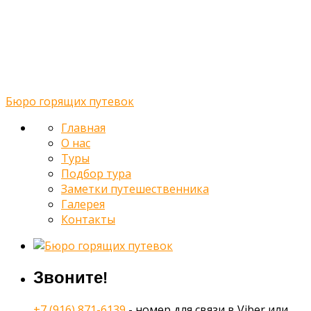
Подбор тура
Заметки путешественника
Галерея
Контакты
Бюро горящих путевок
Главная
О нас
Туры
Подбор тура
Заметки путешественника
Галерея
Контакты
Звоните!
+7 (916) 871-6139
- номер для связи в Viber или