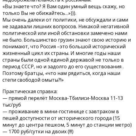
«Вы знаете что? Я Вам один умный вещь скажу, но
только Вы не обижайтесь…»))).
Мы очень далеки от политики, не обсуждали и сами
не задавали лишних вопросов. Никакой негативной
политической или иной обстановки замечено нами
не было. Большинство грузин знают свою историю и
понимают, что Россия –это большой исторический
жизненный цикл их страны. И многие годы наши
страны были одной единой державой не только в
период СССР, но и задолго до его существования .
Поэтому братцы, «что нам pядиться, когда наши
степи свободой омыты?!»
Практическая справка:
— прямой перелёт Москва-Тбилиси-Москва 11-13
тыс/руб
— проживание в мини-гостинице с завтраком в
пешей доступности от исторического города (15
минут до центра пешком, 5 минут до станции метро)
— 1700 руб/сутки на двоих (!!!)