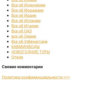
Все об Индонезии
Все об Иордании
Все об Иране
Все об Испании
Все об Италии
Все об ОАЭ
все об Омане
Все об Узбекистане
КАВМИНВОДЫ
НОВОГОДНИЕ ТУРЫ
Отели
Свежие комментарии
Политика конфиденциальности >>>
Midway Theme © 2026
Главная
О нас
Туры