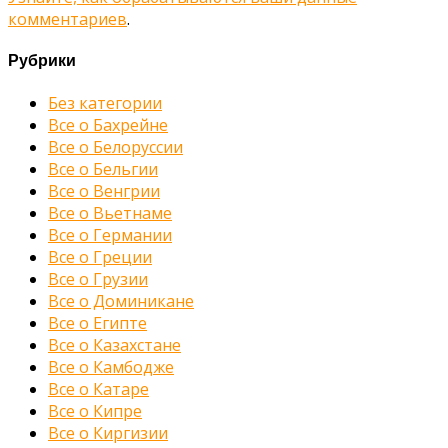
комментариев
.
Рубрики
Без категории
Все о Бахрейне
Все о Белоруссии
Все о Бельгии
Все о Венгрии
Все о Вьетнаме
Все о Германии
Все о Греции
Все о Грузии
Все о Доминикане
Все о Египте
Все о Казахстане
Все о Камбодже
Все о Катаре
Все о Кипре
Все о Киргизии