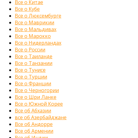
Все о Китае
Все о Кубе
Все о Люксембурге
Все о Маврикии
Все о Мальдивах
Все о Марокко
Все о Нидерландах
Все о России
Все о Таиланде
Все о Танзании
Все о Тунисе
Все о Турции
Все о Франции
Все о Черногории
Все о Шри Ланке
Все о Южной Корее
Все об Абхазии
все об Азербайджане
Все об Андорре
Все об Армении
Все об Индии