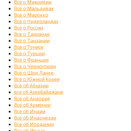
Все о Маврикии
Все о Мальдивах
Все о Марокко
Все о Нидерландах
Все о России
Все о Таиланде
Все о Танзании
Все о Тунисе
Все о Турции
Все о Франции
Все о Черногории
Все о Шри Ланке
Все о Южной Корее
Все об Абхазии
все об Азербайджане
Все об Андорре
Все об Армении
Все об Индии
Все об Индонезии
Все об Иордании
Все об Иране