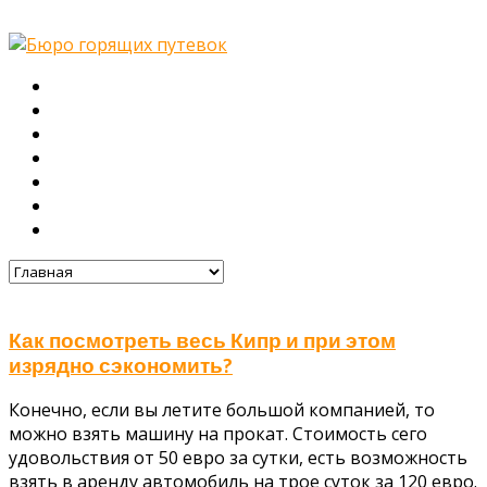
Главная
О нас
Туры
Подбор тура
Заметки путешественника
Галерея
Контакты
Как посмотреть весь Кипр и при этом
изрядно сэкономить?
Конечно, если вы летите большой компанией, то
можно взять машину на прокат. Стоимость сего
удовольствия от 50 евро за сутки, есть возможность
взять в аренду автомобиль на трое суток за 120 евро.