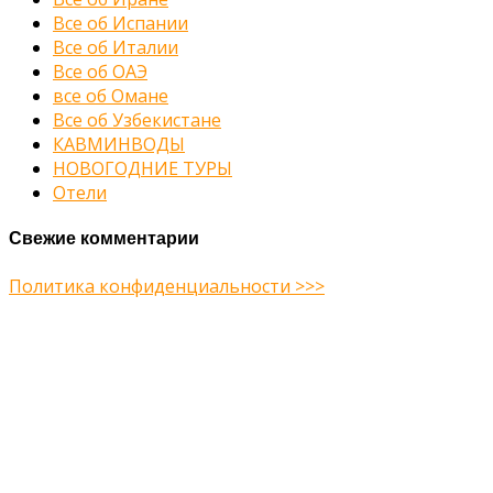
Все об Испании
Все об Италии
Все об ОАЭ
все об Омане
Все об Узбекистане
КАВМИНВОДЫ
НОВОГОДНИЕ ТУРЫ
Отели
Свежие комментарии
Политика конфиденциальности >>>
Midway Theme © 2026
Главная
О нас
Туры
Подбор тура
Заметки путешественника
Галерея