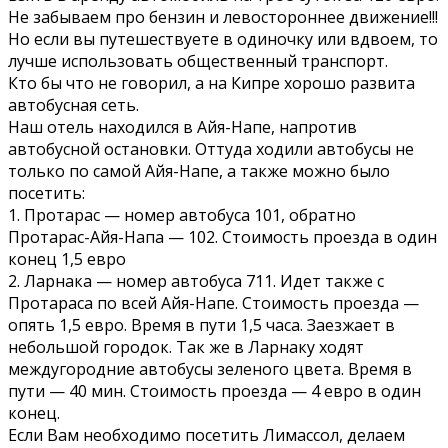
Не забываем про бензин и левостороннее движение!!!
Но если вы путешествуете в одиночку или вдвоем, то
лучше использовать общественный транспорт.
Кто бы что не говорил, а на Кипре хорошо развита
автобусная сеть.
Наш отель находился в Айя-Напе, напротив
автобусной остановки. Оттуда ходили автобусы не
только по самой Айя-Напе, а также можно было
посетить:
1. Протарас — номер автобуса 101, обратно
Протарас-Айя-Напа — 102. Стоимость проезда в один
конец 1,5 евро
2. Ларнака — номер автобуса 711. Идет также с
Протараса по всей Айя-Напе. Стоимость проезда —
опять 1,5 евро. Время в пути 1,5 часа. Заезжает в
небольшой городок. Так же в Ларнаку ходят
междугородние автобусы зеленого цвета. Время в
пути — 40 мин. Стоимость проезда — 4 евро в один
конец.
Если Вам необходимо посетить Лимассол, делаем