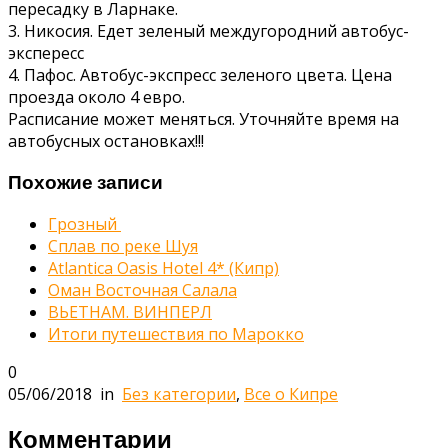
пересадку в Ларнаке.
3. Никосия. Едет зеленый междугородний автобус-
экспересс
4. Пафос. Автобус-экспресс зеленого цвета. Цена
проезда около 4 евро.
Расписание может меняться. Уточняйте время на
автобусных остановках!!!
Похожие записи
Грозный
Сплав по реке Шуя
Atlantica Oasis Hotel 4* (Кипр)
Оман Восточная Салала
ВЬЕТНАМ. ВИНПЕРЛ
Итоги путешествия по Марокко
0
05/06/2018
in
Без категории
,
Все о Кипре
Комментарии