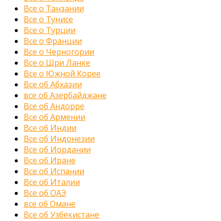
Все о Танзании
Все о Тунисе
Все о Турции
Все о Франции
Все о Черногории
Все о Шри Ланке
Все о Южной Корее
Все об Абхазии
все об Азербайджане
Все об Андорре
Все об Армении
Все об Индии
Все об Индонезии
Все об Иордании
Все об Иране
Все об Испании
Все об Италии
Все об ОАЭ
все об Омане
Все об Узбекистане