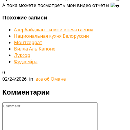
А пока можете посмотреть мои видео отчёты
Похожие записи
Азербайджан… и мои впечатления
Национальная кухня Белоруссии
Монтсеррат
Вилла Аль Капоне
Луксор
Фуджейра
0
02/24/2026
in
все об Омане
Комментарии