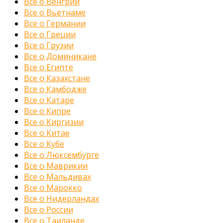
Все о Венгрии
Все о Вьетнаме
Все о Германии
Все о Греции
Все о Грузии
Все о Доминикане
Все о Египте
Все о Казахстане
Все о Камбодже
Все о Катаре
Все о Кипре
Все о Киргизии
Все о Китае
Все о Кубе
Все о Люксембурге
Все о Маврикии
Все о Мальдивах
Все о Марокко
Все о Нидерландах
Все о России
Все о Таиланде