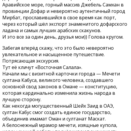
Аравийское море, горный массив Джебель Самхан в
провинции Дофар и невероятно аутентичный город
Мирбат, прославившийся в свое время как порт,
через который шёл экспорт знаменитого дофарского
ладана и самых лучших арабских скакунов.
И это все за один день, друзья мои)) Голова кругом.
Забегая вперёд скажу, что это было невероятно
увлекательное и насыщенное путешествие.
Потрясающая экскурсия.
Тут её кличут «Восточная Салала».
Начали мы с визитной карточки города — Мечети
султана Кабуса, великого человека, создавшего
основной свод законов в Омане — конституцию,
которая кардинально изменила жизнь народа в
лучшую сторону.
Как некогда могущественный Шейх Заид в ОАЭ,
султан Кабус смог создать единое государство,
объединив имамат Оман и султанат Маскат.
А белоснежный мрамор мечети, изящные купола,