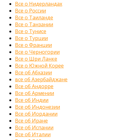
Все о Нидерландах
Все о России
Все о Таиланде
Все о Танзании
Все о Тунисе
Все о Турции
Все о Франции
Все о Черногории
Все о Шри Ланке
Все о Южной Корее
Все об Абхазии
все об Азербайджане
Все об Андорре
Все об Армении
Все об Индии
Все об Индонезии
Все об Иордании
Все об Иране
Все об Испании
Все об Италии