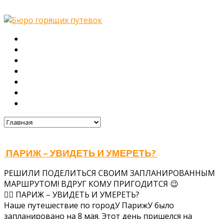
Главная
О нас
Туры
Подбор тура
Заметки путешественника
Галерея
Контакты
ПАРИЖ – УВИДЕТЬ И УМЕРЕТЬ?
РЕШИЛИ ПОДЕЛИТЬСЯ СВОИМ ЗАПЛАНИРОВАННЫМ
МАРШРУТОМ! ВДРУГ КОМУ ПРИГОДИТСЯ 😉
☝🏻 ПАРИЖ – УВИДЕТЬ И УМЕРЕТЬ?
Наше путешествие по городУ ПарижУ было
запланировано на 8 мая. Этот день пришелся на