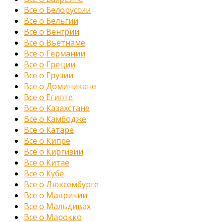
Все о Белоруссии
Все о Бельгии
Все о Венгрии
Все о Вьетнаме
Все о Германии
Все о Греции
Все о Грузии
Все о Доминикане
Все о Египте
Все о Казахстане
Все о Камбодже
Все о Катаре
Все о Кипре
Все о Киргизии
Все о Китае
Все о Кубе
Все о Люксембурге
Все о Маврикии
Все о Мальдивах
Все о Марокко