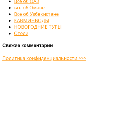
Все об ОАЭ
все об Омане
Все об Узбекистане
КАВМИНВОДЫ
НОВОГОДНИЕ ТУРЫ
Отели
Свежие комментарии
Политика конфиденциальности >>>
Midway Theme © 2026
Главная
О нас
Туры
Подбор тура
Заметки путешественника
Галерея
Контакты