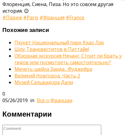
Флоренция, Сиена, Пиза. Но это совсем другая
история. 😉
#Париж
#Paris
#Франция
#France
Похожие записи
Пхукет Национальный парк Кхао Лак
Шоу Трансвеститов в Паттайе!
Обзорная экскурсия Нячанг. Стоит ли брать у
гидов или посмотреть самостоятельно?
Мечеть шейха Заида…Фуджейра
Великий Новгород. Часть 2
Музей Сальвадора Дали
0
05/26/2019
in
Все о Франции
Комментарии