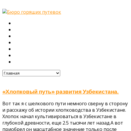
Главная
О нас
Туры
Подбор тура
Заметки путешественника
Галерея
Контакты
«Хлопковый путь» развития Узбекистана.
Вот так я с шелкового пути немного сверну в сторону
и расскажу об истории хлопководства в Узбекистане.
Хлопок начал культивироваться в Узбекистане в
глубокой древности, еще 2.5 тысячи лет назад.А вот
приобрел он масштабное значение только после