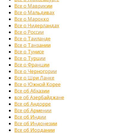
Все о Маврикии
Все о Мальдивах
Все о Марокко
Все о Нидерландах
Все о России
Все о Таиланде
Все о Танзании
Все о Тунисе
Все о Турции
Все о Франции
Все о Черногории
Все о Шри Ланке
Все о Южной Корее
Все об Абхазии
все об Азербайджане
Все об Андорре
Все об Армении
Все об Индии
Все об Индонезии
Все об Иордании