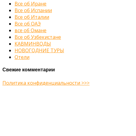
Все об Иране
Все об Испании
Все об Италии
Все об ОАЭ
все об Омане
Все об Узбекистане
КАВМИНВОДЫ
НОВОГОДНИЕ ТУРЫ
Отели
Свежие комментарии
Политика конфиденциальности >>>
Midway Theme © 2026
Главная
О нас
Туры
Подбор тура
Заметки путешественника