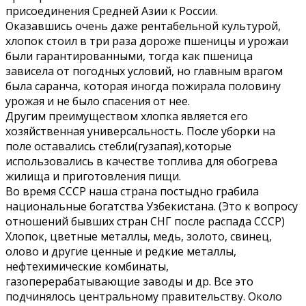
присоединения Средней Азии к России.
Оказавшись очень даже рентабельной культурой,
хлопок стоил в три раза дороже пшеницы и урожаи
были гарантированными, тогда как пшеница
зависела от погодных условий, но главным врагом
была саранча, которая иногда пожирала половину
урожая и не было спасения от нее.
Другим преимуществом хлопка является его
хозяйственная универсальность. После уборки на
поле оставались стебли(гузапая),которые
использовались в качестве топлива для обогрева
жилища и приготовления пищи.
Во время СССР наша страна постыдно грабила
национальные богатства Узбекистана. (Это к вопросу
отношений бывших стран СНГ после распада СССР)
Хлопок, цветные металлы, медь, золото, свинец,
олово и другие ценные и редкие металлы,
нефтехимические комбинаты,
газоперерабатывающие заводы и др. Все это
подчинялось центральному правительству. Около