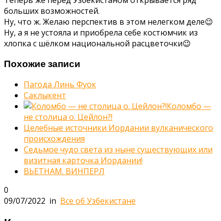
Теперь же перед Узбекистаном открывается ряд
больших возможностей.
Ну, что ж. Желаю перспектив в этом нелегком деле😉
Ну, а я не устояла и приобрела себе костюмчик из
хлопка с шёлком национальной расцветочки😉
Похожие записи
Пагода Линь Фуок
Саклыкент
Коломбо —
не столица о. Цейлон?!
Целебные источники Иордании вулканического
происхождения
Седьмое чудо света из ныне существующих или
визитная карточка Иордании!
ВЬЕТНАМ. ВИНПЕРЛ
0
09/07/2022
in
Все об Узбекистане