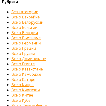
Рубрики
Без категории
Все о Бахрейне
Все о Белоруссии
Все о Бельгии
Все о Венгрии
Все о Вьетнаме
Все о Германии
Все о Греции
Все о Грузии
Все о Доминикане
Все о Египте
Все о Казахстане
Все о Камбодже
Все о Катаре
Все о Кипре
Все о Киргизии
Все о Китае
Все о Кубе
Все о Люксембурге