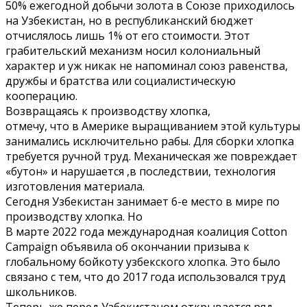
50% ежегодной добычи золота в Союзе приходилось
на Узбекистан, но в республиканский бюджет
отчислялось лишь 1% от его стоимости. Этот
грабительский механизм носил колониальный
характер и уж никак не напоминал союз равенства,
дружбы и братства или социалистическую
кооперацию.
Возвращаясь к производству хлопка,
отмечу, что в Америке выращиванием этой культуры
занимались исключительно рабы. Для сборки хлопка
требуется ручной труд. Механическая же повреждает
«бутон» и нарушается ,в последствии, технология
изготовления материала.
Сегодня Узбекистан занимает 6-е место в мире по
производству хлопка. Но
В марте 2022 года международная коалиция Cotton
Campaign объявила об окончании призыва к
глобальному бойкоту узбекского хлопка. Это было
связано с тем, что до 2017 года использовался труд
школьников.