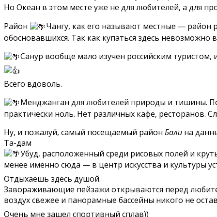
Но Океан в этом месте уже не для любителей, а для пр
Район
Чангу, как его называют местные — район р
обосновавшихся. Так как купаться здесь невозможно в
Санур вообще мало изучен российским туристом, и
Всего вдоволь.
Менджанган для любителей природы и тишины. По 
практически ноль. Нет различных кафе, ресторанов. Сл
Ну, и пожалуй, самый посещаемый район
Бали
на данн
Та-дам
Убуд, расположенный среди рисовых полей и крут
менее именно сюда — в центр искусства и культуры у
Отдыхаешь здесь душой.
Завораживающие пейзажи открываются перед любителям
воздух свежее и панорамные бассейны никого не оста
Очень мне зашел спортивный сплав))