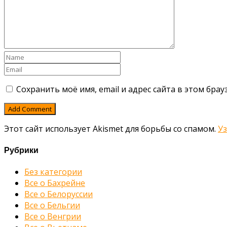
Сохранить моё имя, email и адрес сайта в этом бр
Этот сайт использует Akismet для борьбы со спамом.
У
Рубрики
Без категории
Все о Бахрейне
Все о Белоруссии
Все о Бельгии
Все о Венгрии