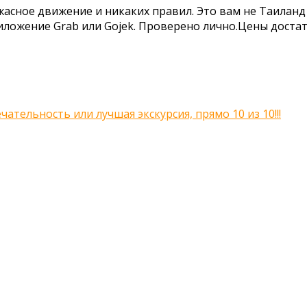
 ужасное движение и никаких правил. Это вам не Таила
приложение Grab или Gojek. Проверено лично.Цены дост
тельность или лучшая экскурсия, прямо 10 из 10!!!