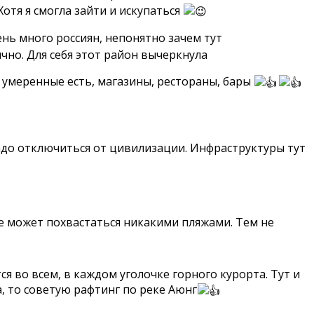
отя я смогла зайти и искупаться
ень много россиян, непонятно зачем тут
чно. Для себя этот район вычеркнула
и умеренные есть, магазины, рестораны, бары
адо отключиться от цивилизации. Инфраструктуры тут
е может похвастаться никакими пляжами. Тем не
во всем, в каждом уголочке горного курорта. Тут и
, то советую рафтинг по реке Аюнг