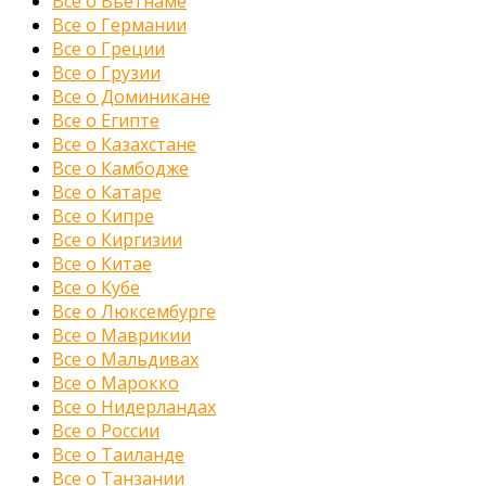
Все о Вьетнаме
Все о Германии
Все о Греции
Все о Грузии
Все о Доминикане
Все о Египте
Все о Казахстане
Все о Камбодже
Все о Катаре
Все о Кипре
Все о Киргизии
Все о Китае
Все о Кубе
Все о Люксембурге
Все о Маврикии
Все о Мальдивах
Все о Марокко
Все о Нидерландах
Все о России
Все о Таиланде
Все о Танзании