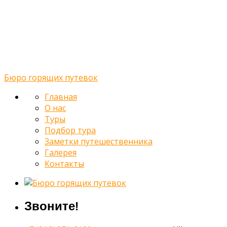
Туры
Подбор тура
Заметки путешественника
Галерея
Контакты
Бюро горящих путевок
Главная
О нас
Туры
Подбор тура
Заметки путешественника
Галерея
Контакты
Звоните!