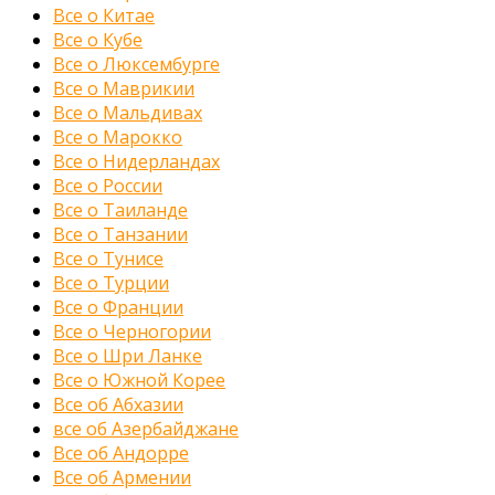
Все о Китае
Все о Кубе
Все о Люксембурге
Все о Маврикии
Все о Мальдивах
Все о Марокко
Все о Нидерландах
Все о России
Все о Таиланде
Все о Танзании
Все о Тунисе
Все о Турции
Все о Франции
Все о Черногории
Все о Шри Ланке
Все о Южной Корее
Все об Абхазии
все об Азербайджане
Все об Андорре
Все об Армении