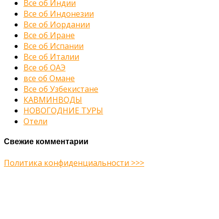
Все об Индии
Все об Индонезии
Все об Иордании
Все об Иране
Все об Испании
Все об Италии
Все об ОАЭ
все об Омане
Все об Узбекистане
КАВМИНВОДЫ
НОВОГОДНИЕ ТУРЫ
Отели
Свежие комментарии
Политика конфиденциальности >>>
Midway Theme © 2026
Главная
О нас