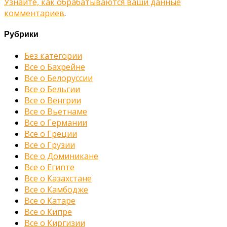
Узнайте, как обрабатываются ваши данные
комментариев
.
Рубрики
Без категории
Все о Бахрейне
Все о Белоруссии
Все о Бельгии
Все о Венгрии
Все о Вьетнаме
Все о Германии
Все о Греции
Все о Грузии
Все о Доминикане
Все о Египте
Все о Казахстане
Все о Камбодже
Все о Катаре
Все о Кипре
Все о Киргизии