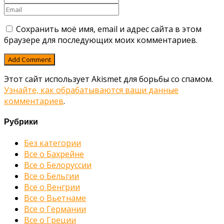
Сохранить моё имя, email и адрес сайта в этом
браузере для последующих моих комментариев.
Этот сайт использует Akismet для борьбы со спамом.
Узнайте, как обрабатываются ваши данные
комментариев
.
Рубрики
Без категории
Все о Бахрейне
Все о Белоруссии
Все о Бельгии
Все о Венгрии
Все о Вьетнаме
Все о Германии
Все о Греции