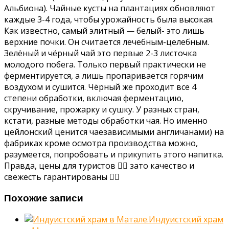
Альбиона). Чайные кусты на плантациях обновляют
каждые 3-4 года, чтобы урожайность была высокая.
Как известно, самый элитный — белый- это лишь
верхние почки. Он считается лечебным-целебным.
Зелёный и чёрный чай это первые 2-3 листочка
молодого побега. Только первый практически не
ферментируется, а лишь пропаривается горячим
воздухом и сушится. Чёрный же проходит все 4
степени обработки, включая ферментацию,
скручивание, прожарку и сушку. У разных стран,
кстати, разные методы обработки чая. Но именно
цейлонский ценится чаезависимыми англичанами) на
фабриках кроме осмотра производства можно,
разумеется, попробовать и прикупить этого напитка.
Правда, цены для туристов 🤷‍♀ зато качество и
свежесть гарантированы 👍🏻
Похожие записи
Индуистский храм