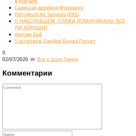
в Матале.
Саамская деревня Мурманск
Petroleum Air Services (РАS)
О НАБОЛЕВШЕМ. ПЛЯЖИ ДОМИНИКАНЫ. ВСЕ
ЛИ ХОРОШИ?
Аругам Бей
5 островов Джеймс Бонда Пхукет
0
02/07/2020
in
Все о Шри Ланке
Комментарии