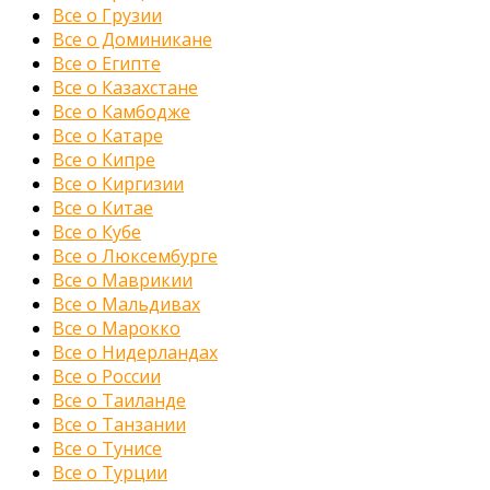
Все о Грузии
Все о Доминикане
Все о Египте
Все о Казахстане
Все о Камбодже
Все о Катаре
Все о Кипре
Все о Киргизии
Все о Китае
Все о Кубе
Все о Люксембурге
Все о Маврикии
Все о Мальдивах
Все о Марокко
Все о Нидерландах
Все о России
Все о Таиланде
Все о Танзании
Все о Тунисе
Все о Турции