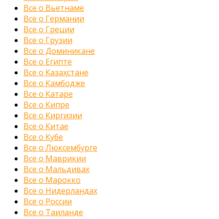
Все о Вьетнаме
Все о Германии
Все о Греции
Все о Грузии
Все о Доминикане
Все о Египте
Все о Казахстане
Все о Камбодже
Все о Катаре
Все о Кипре
Все о Киргизии
Все о Китае
Все о Кубе
Все о Люксембурге
Все о Маврикии
Все о Мальдивах
Все о Марокко
Все о Нидерландах
Все о России
Все о Таиланде