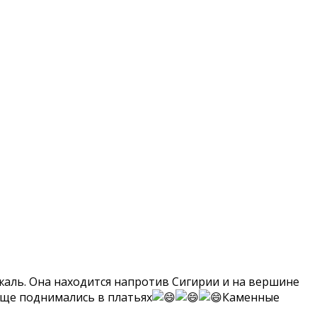
 жаль. Она находится напротив Сигирии и на вершине
Еще поднимались в платьях
Каменные