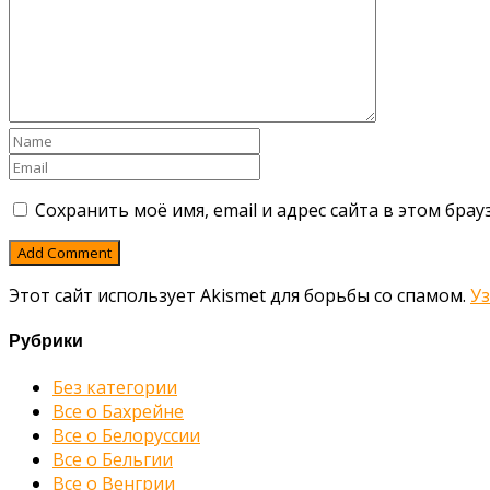
Сохранить моё имя, email и адрес сайта в этом бр
Этот сайт использует Akismet для борьбы со спамом.
У
Рубрики
Без категории
Все о Бахрейне
Все о Белоруссии
Все о Бельгии
Все о Венгрии