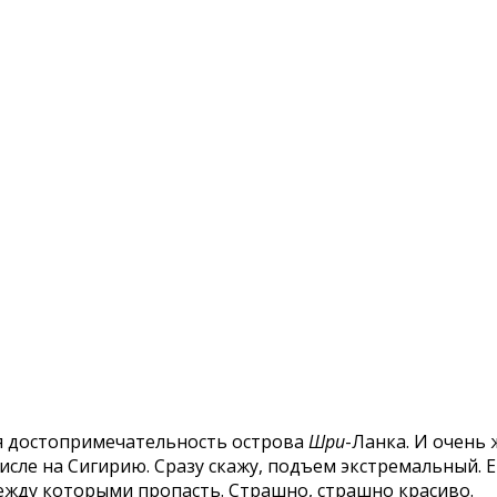
ая достопримечательность острова
Шри
-Ланка. И очень
сле на Сигирию. Сразу скажу, подъем экстремальный. 
ежду которыми пропасть. Страшно, страшно красиво.