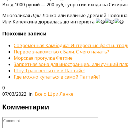
Вход 1000 рупий — 200 руб, супротив входа на Сигирию
Многоликая
Шри
-Ланка или величие древней Полонн
Или Кипелкина дорвалась до интернета
Похожие записи
Современная Камбоджа! Интересные факты, трад
Первое знакомство с Бали. С чего начать?
Морская прогулка Фетхие
Запретная зона для иностранцев, или лучший пл
Шоу Трансвеститов в Паттайе!
Где можно купаться в самой Паттайе?
0
07/03/2022
in
Все о Шри Ланке
Комментарии