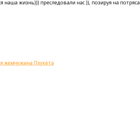
я наша жизнь))) преследовали нас )), позируя на потря
ая жемчужина Пхукета