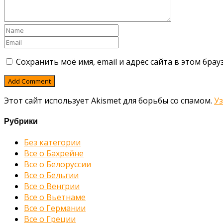
Сохранить моё имя, email и адрес сайта в этом бр
Этот сайт использует Akismet для борьбы со спамом.
У
Рубрики
Без категории
Все о Бахрейне
Все о Белоруссии
Все о Бельгии
Все о Венгрии
Все о Вьетнаме
Все о Германии
Все о Греции