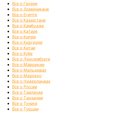
Все о Грузии
Все о Доминикане
Все о Египте
Все о Казахстане
Все о Камбодже
Все о Катаре
Все о Кипре
Все о Киргизии
Все о Китае
Все о Кубе
Все о Люксембурге
Все о Маврикии
Все о Мальдивах
Все о Марокко
Все о Нидерландах
Все о России
Все о Таиланде
Все о Танзании
Все о Тунисе
Все о Турции