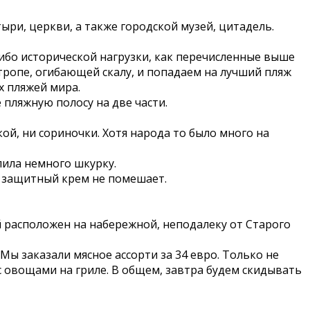
ри, церкви, а также городской музей, цитадель.
либо исторической нагрузки, как перечисленные выше
тропе, огибающей скалу, и попадаем на лучший пляж
х пляжей мира.
пляжную полосу на две части.
й, ни сориночки. Хотя народа то было много на
лила немного шкурку.
же защитный крем не помешает.
й расположен на набережной, неподалеку от Старого
Мы заказали мясное ассорти за 34 евро. Только не
 с овощами на гриле. В общем, завтра будем скидывать