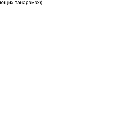
сающих панорамах))