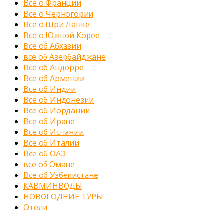
Все о Франции
Все о Черногории
Все о Шри Ланке
Все о Южной Корее
Все об Абхазии
все об Азербайджане
Все об Андорре
Все об Армении
Все об Индии
Все об Индонезии
Все об Иордании
Все об Иране
Все об Испании
Все об Италии
Все об ОАЭ
все об Омане
Все об Узбекистане
КАВМИНВОДЫ
НОВОГОДНИЕ ТУРЫ
Отели