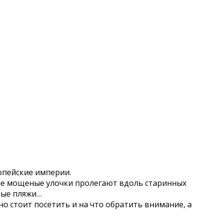
опейские империи.
ные мощеные улочки пролегают вдоль старинных
ные пляжи…
о стоит посетить и на что обратить внимание, а