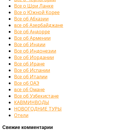
Все о Шри Ланке
Все о Южной Корее
Все об Абхазии
все об Азербайджане
Все об Андорре
Все об Армении
Все об Индии
Все об Индонезии
Все об Иордании
Все об Иране
Все об Испании
Все об Италии
Все об ОАЭ
все об Омане
Все об Узбекистане
КАВМИНВОДЫ
НОВОГОДНИЕ ТУРЫ
Отели
Свежие комментарии