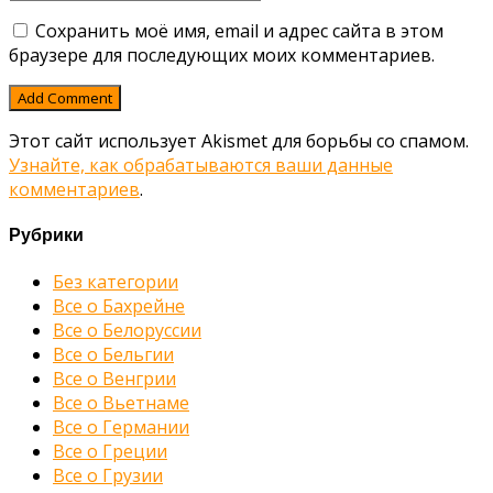
Сохранить моё имя, email и адрес сайта в этом
браузере для последующих моих комментариев.
Этот сайт использует Akismet для борьбы со спамом.
Узнайте, как обрабатываются ваши данные
комментариев
.
Рубрики
Без категории
Все о Бахрейне
Все о Белоруссии
Все о Бельгии
Все о Венгрии
Все о Вьетнаме
Все о Германии
Все о Греции
Все о Грузии