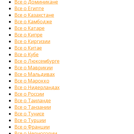
Все о Доминикане
Все о Египте
Все о Казахстане
Все о Камбодже
Все о Катаре
Все о Кипре
Все о Киргизии
Все о Китае
Все о Кубе
Все о Люксембурге
Все о Маврикии
Все о Мальдивах
Все о Марокко
Все о Нидерландах
Все о России
Все о Таиланде
Все о Танзании
Все о Тунисе
Все о Турции
Все о Франции
Все о Черногории