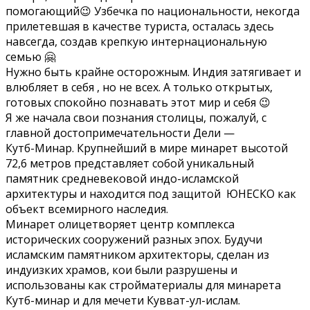
помогающий😉 Узбечка по национальности, некогда
прилетевшая в качестве туриста, осталась здесь
навсегда, создав крепкую интернациональную
семью 🤗
Нужно быть крайне осторожным. Индия затягивает и
влюбляет в себя , но не всех. А только открытых,
готовых спокойно познавать этот мир и себя 😉
Я же начала свои познания столицы, пожалуй, с
главной достопримечательности Дели —
Кутб-Минар. Крупнейший в мире минарет высотой
72,6 метров представляет собой уникальный
памятник средневековой индо-исламской
архитектуры и находится под защитой ЮНЕСКО как
объект всемирного наследия.
Минарет олицетворяет центр комплекса
исторических сооружений разных эпох. Будучи
исламским памятником архитекторы, сделан из
индуизких храмов, кои были разрушены и
использованы как стройматериалы для минарета
Кутб-минар и для мечети Кувват-ул-ислам.