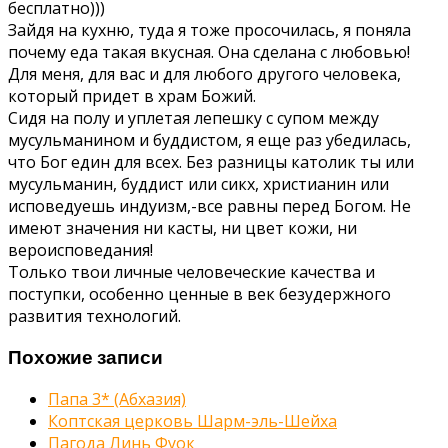
бесплатно)))
Зайдя на кухню, туда я тоже просочилась, я поняла
почему еда такая вкусная. Она сделана с любовью!
Для меня, для вас и для любого другого человека,
который придет в храм Божий.
Сидя на полу и уплетая лепешку с супом между
мусульманином и буддистом, я еще раз убедилась,
что Бог един для всех. Без разницы католик ты или
мусульманин, буддист или сикх, христианин или
исповедуешь индуизм,-все равны перед Богом. Не
имеют значения ни касты, ни цвет кожи, ни
вероисповедания!
Только твои личные человеческие качества и
поступки, особенно ценные в век безудержного
развития технологий.
Похожие записи
Папа 3* (Абхазия)
Коптская церковь Шарм-эль-Шейха
Пагода Линь Фуок