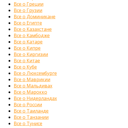
Все о Греции
Все о Грузии
Все о Доминикане
Все о Египте
Все о Казахстане
Все о Камбодже
Все о Катаре
Все о Кипре
Все о Киргизии
Все о Китае
Все о Кубе
Все о Люксембурге
Все о Маврикии
Все о Мальдивах
Все о Марокко
Все о Нидерландах
Все о России
Все о Таиланде
Все о Танзании
Все о Тунисе