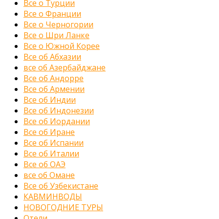
Все о Турции
Все о Франции
Все о Черногории
Все о Шри Ланке
Все о Южной Корее
Все об Абхазии
все об Азербайджане
Все об Андорре
Все об Армении
Все об Индии
Все об Индонезии
Все об Иордании
Все об Иране
Все об Испании
Все об Италии
Все об ОАЭ
все об Омане
Все об Узбекистане
КАВМИНВОДЫ
НОВОГОДНИЕ ТУРЫ
Отели