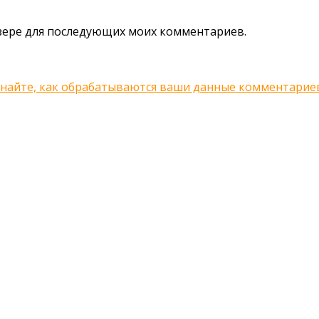
аузере для последующих моих комментариев.
знайте, как обрабатываются ваши данные комментарие