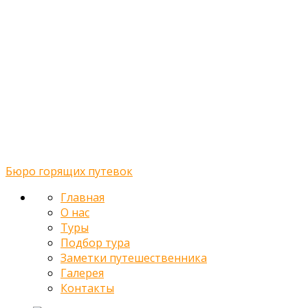
Midway Theme © 2026
Главная
О нас
Туры
Подбор тура
Заметки путешественника
Галерея
Контакты
Бюро горящих путевок
Главная
О нас
Туры
Подбор тура
Заметки путешественника
Галерея
Контакты