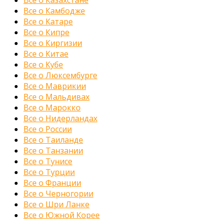
Все о Казахстане
Все о Камбодже
Все о Катаре
Все о Кипре
Все о Киргизии
Все о Китае
Все о Кубе
Все о Люксембурге
Все о Маврикии
Все о Мальдивах
Все о Марокко
Все о Нидерландах
Все о России
Все о Таиланде
Все о Танзании
Все о Тунисе
Все о Турции
Все о Франции
Все о Черногории
Все о Шри Ланке
Все о Южной Корее