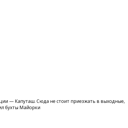
ции — Капуташ. Сюда не стоит приезжать в выходные,
нил бухты Майорки