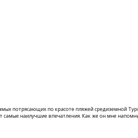
самых потрясающих по красоте пляжей средиземной Тур
ит самые наилучшие впечатления. Как же он мне напом