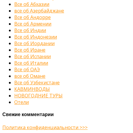
Все об Абхазии
все об Азербайджане
Все об Андорре
Все об Армении
Все об Индии
Все об Индонезии
Все об Иордании
Все об Иране
Все об Испании
Все об Италии
Все об ОАЭ
все об Омане
Все об Узбекистане
КАВМИНВОДЫ
НОВОГОДНИЕ ТУРЫ
Отели
Свежие комментарии
Политика конфиденциальности >>>