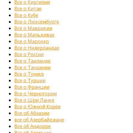
Все о Киргизии
Все о Китае
Все о Кубе
Все о Люксембурге
Все о Маврикии
Все о Мальдивах
Все о Марокко
Все о Нидерландах
Все о России
Все о Таиланде
Все о Танзании
Все о Тунисе
Все о Турции
Все о Франции
Все о Черногории
Все о Шри Ланке
Все о Южной Корее
Все об Абхазии
все об Азербайджане
Все об Андорре
Все об Армении