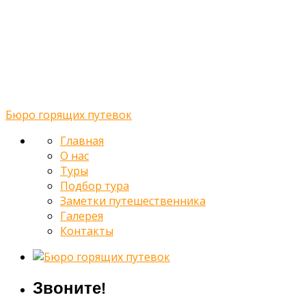
Туры
Подбор тура
Заметки путешественника
Галерея
Контакты
Бюро горящих путевок
Главная
О нас
Туры
Подбор тура
Заметки путешественника
Галерея
Контакты
Звоните!