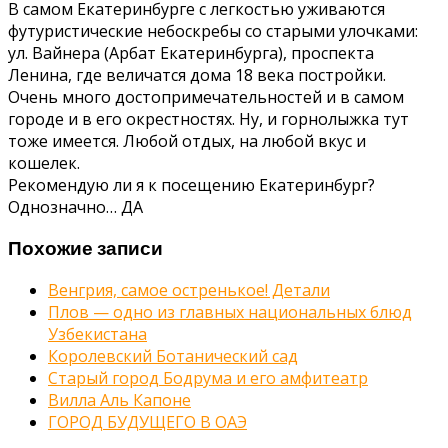
В самом Екатеринбурге с легкостью уживаются
футуристические небоскребы со старыми улочками:
ул. Вайнера (Арбат Екатеринбурга), проспекта
Ленина, где величатся дома 18 века постройки.
Очень много достопримечательностей и в самом
городе и в его окрестностях. Ну, и горнолыжка тут
тоже имеется. Любой отдых, на любой вкус и
кошелек.
Рекомендую ли я к посещению Екатеринбург?
Однозначно… ДА
Похожие записи
Венгрия, самое остренькое! Детали
Плов — одно из главных национальных блюд
Узбекистана
Королевский Ботанический сад
Старый город Бодрума и его амфитеатр
Вилла Аль Капоне
ГОРОД БУДУЩЕГО В ОАЭ