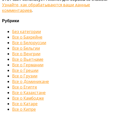
Узнайте, как обрабатываются ваши данные
комментариев
.
Рубрики
Без категории
Все о Бахрейне
Все о Белоруссии
Все о Бельгии
Все о Венгрии
Все о Вьетнаме
Все о Германии
Все о Греции
Все о Грузии
Все о Доминикане
Все о Египте
Все о Казахстане
Все о Камбодже
Все о Катаре
Все о Кипре