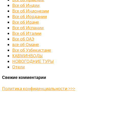
Все об Индии
Все об Индонезии
Все об Иордании
Все об Иране
Все об Испании
Все об Италии
Все об ОАЭ
все об Омане
Все об Узбекистане
КАВМИНВОДЫ
НОВОГОДНИЕ ТУРЫ
Отели
Свежие комментарии
Политика конфиденциальности >>>
Midway Theme © 2026
Главная
О нас