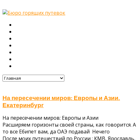
Главная
О нас
Туры
Подбор тура
Заметки путешественника
Галерея
Контакты
На пересечении миров: Европы и Азии.
Екатеринбург
На пересечении миров: Европы и Азии
Расширяем горизонты своей страны, как говорится. А
то все Ебипет вам, да ОАЭ подавай Нечего
После моих путешествий по России : КМВ, Ярославль,