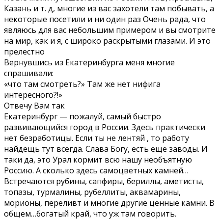
Казань и т. д, многие из вас захотели там побывать, а
некоторые посетили и ни один раз Очень рада, что
являюсь для вас небольшим примером и вы смотрите
на мир, как и я, с широко раскрытыми глазами. И это
прелестно
Вернувшись из Екатеринбурга меня многие
спрашивали:
«что там смотреть?» Там же нет нифига
интересного?!»
Отвечу Вам так
Екатеринбург — пожалуй, самый быстро
развивающийся город в России. Здесь практически
нет безработицы. Если ты не лентяй , то работу
найдещь тут всегда. Слава Богу, есть еще заводы. И
таки да, это Урал кормит всю нашу необъятную
Россию. А сколько здесь самоцветных камней…
Встречаются рубины, сапфиры, бериллы, аметисты,
топазы, турмалины, рубеллиты, аквамарины,
морионы, переливт и многие другие ценные камни. В
общем…богатый край, что уж там говорить.