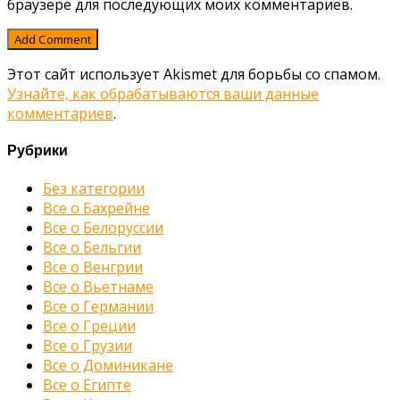
браузере для последующих моих комментариев.
Этот сайт использует Akismet для борьбы со спамом.
Узнайте, как обрабатываются ваши данные
комментариев
.
Рубрики
Без категории
Все о Бахрейне
Все о Белоруссии
Все о Бельгии
Все о Венгрии
Все о Вьетнаме
Все о Германии
Все о Греции
Все о Грузии
Все о Доминикане
Все о Египте