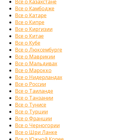
Все о Казахстане
Все о Камбодже
Все о Катаре
Все о Кипре
Все о Киргизии
Все о Китае
Все о Кубе
Все о Люксембурге
Все о Маврикии
Все о Мальдивах
Все о Марокко
Все о Нидерландах
Все о России
Все о Таиланде
Все о Танзании
Все о Тунисе
Все о Турции
Все о Франции
Все о Черногории
Все о Шри Ланке
Все о Южной Корее