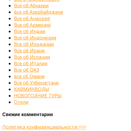
Все об Абхазии
все об Азербайджане
Все об Андорре
Все об Армении
Все об Индии
Все об Индонезии
Все об Иордании
Все об Иране
Все об Испании
Все об Италии
Все об ОАЭ
все об Омане
Все об Узбекистане
КАВМИНВОДЫ
НОВОГОДНИЕ ТУРЫ
Отели
Свежие комментарии
Политика конфиденциальности >>>