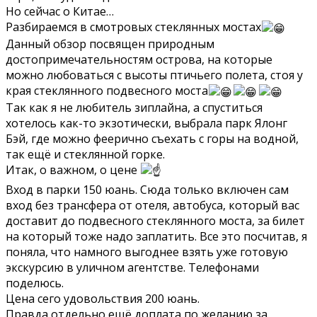
Но сейчас о Китае…
Разбираемся в смотровых стеклянных мостах
Данный обзор посвящен природным
достопримечательностям острова, на которые
можно любоваться с высоты птичьего полета, стоя у
края стеклянного подвесного моста
Так как я не любитель зиплайна, а спуститься
хотелось как-то экзотически, выбрала парк Ялонг
Бэй, где можно феерично съехать с горы на водной,
так ещё и стеклянной горке.
Итак, о важном, о цене
Вход в парки 150 юань. Сюда только включен сам
вход без трансфера от отеля, автобуса, который вас
доставит до подвесного стеклянного моста, за билет
на который тоже надо заплатить. Все это посчитав, я
поняла, что намного выгоднее взять уже готовую
экскурсию в уличном агентстве. Телефонами
поделюсь.
Цена сего удовольствия 200 юань.
Правда отдельно ещё доплата по желанию за