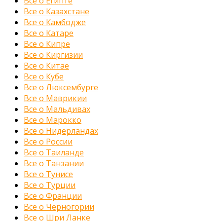
Все о Египте
Все о Казахстане
Все о Камбодже
Все о Катаре
Все о Кипре
Все о Киргизии
Все о Китае
Все о Кубе
Все о Люксембурге
Все о Маврикии
Все о Мальдивах
Все о Марокко
Все о Нидерландах
Все о России
Все о Таиланде
Все о Танзании
Все о Тунисе
Все о Турции
Все о Франции
Все о Черногории
Все о Шри Ланке