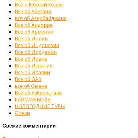
Все о Южной Корее
Все об Абхазии
все об Азербайджане
Все об Андорре
Все об Армении
Все об Индии
Все об Индонезии
Все об Иордании
Все об Иране
Все об Испании
Все об Италии
Все об ОАЭ
все об Омане
Все об Узбекистане
КАВМИНВОДЫ
НОВОГОДНИЕ ТУРЫ
Отели
Свежие комментарии