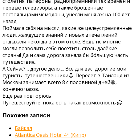
столетия, патефоны, радиоприёмники тех времен и
первые телевизоры, а также брошенные
постояльцами чемоданы, унесли меня аж на 100 лет
назад.
Поймала себя на мысли, какие же целеустремлённые
люди, жаждущие знаний и новых впечатлений
отдыхали некогда в этом отеле. Ведь не многие
могли позволить себе посетить столь далёкие
страны! Да и сама дорога заняла бы бо́льшую часть
путешествия…
А Сейчас?… другое дело…. Всё для вас, дорогие мои
туристы-путешественники🤗. Перелет в Таиланд из
Москвы занимает всего 8 с половиной дней😄,
конечно часов.
Еще раз повторюсь
Путешествуйте, пока есть такая возможность 🤗
Похожие записи
Байкал
Atlantica Oasis Hotel 4* (Кипр)