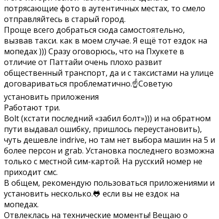
потрясающие фото в аутентичных местах, то смело
отправляйтесь в старый город.
Проще всего добраться сюда самостоятельно,
вызвав такси. как в моем случае. Я ещё тот ездок на
мопедах ))) Сразу оговорюсь, что на Пхукете в
отличие от Паттайи очень плохо развит
общественный транспорт, да и с таксистами на улице
договариваться проблематично.☝Советую
установить приложения
Работают три.
Bolt (кстати последний «забил болт»))) и на обратном
пути выдавал ошибку, пришлось переустановить),
чуть дешевле indrive, но там нет выбора машин на 5 и
более персон и grab. Установка последнего возможна
только с местной сим-картой. На русский номер не
приходит смс.
В общем, рекомендую пользоваться приложениями и
установить несколько.🐸 если вы не ездок на
мопедах.
Отвлеклась на технические моменты! Вещаю о