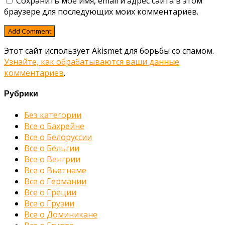
Сохранить моё имя, email и адрес сайта в этом
браузере для последующих моих комментариев.
Этот сайт использует Akismet для борьбы со спамом.
Узнайте, как обрабатываются ваши данные
комментариев
.
Рубрики
Без категории
Все о Бахрейне
Все о Белоруссии
Все о Бельгии
Все о Венгрии
Все о Вьетнаме
Все о Германии
Все о Греции
Все о Грузии
Все о Доминикане