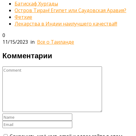
Батискаф Хургады
Остров Тиран! Египет или Саудовская Аравия?
Фетхие
Лекарства в Индии наилучшего качества!!!
0
11/15/2023
in
Все о Таиланде
Комментарии