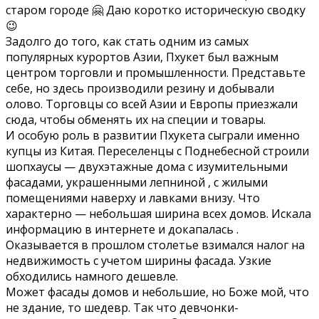
старом городе 🤗 Даю коротко историческую сводку
😉
Задолго до того, как стать одним из самых
популярных курортов Азии, Пхукет был важным
центром торговли и промышленности. Представьте
себе, но здесь производили резину и добывали
олово. Торговцы со всей Азии и Европы приезжали
сюда, чтобы обменять их на специи и товары.
И особую роль в развитии Пхукета сыграли именно
купцы из Китая. Переселенцы с Поднебесной строили
шопхаусы — двухэтажные дома с изумительными
фасадами, украшенными лепниной , с жилыми
помещениями наверху и лавками внизу. Что
характерно — небольшая ширина всех домов. Искала
информацию в интернете и докапалась .
Оказывается в прошлом столетье взимался налог на
недвижимость с учетом ширины фасада. Узкие
обходились намного дешевле.
Может фасады домов и небольшие, но Боже мой, что
не здание, то шедевр. Так что девчонки-