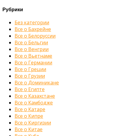
Рубрики
Без категории
Все о Бахрейне
Все о Белоруссии
Все о Бельгии
Все о Венгрии
Все о Вьетнаме
Все о Германии
Все о Греции
Все о Грузии
Все о Доминикане
Все о Египте
Все о Казахстане
Все о Камбодже
Все о Катаре
Все о Кипре
Все о Киргизии
Все о Китае