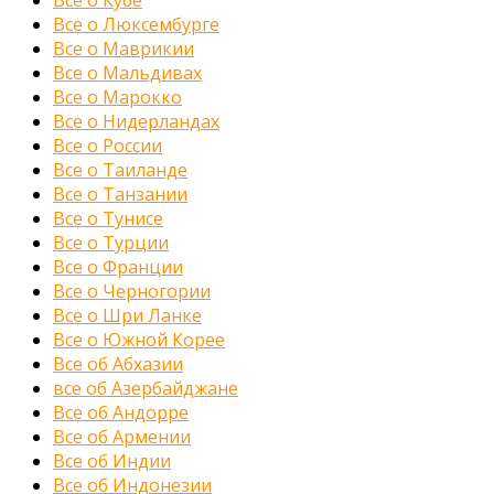
Все о Кубе
Все о Люксембурге
Все о Маврикии
Все о Мальдивах
Все о Марокко
Все о Нидерландах
Все о России
Все о Таиланде
Все о Танзании
Все о Тунисе
Все о Турции
Все о Франции
Все о Черногории
Все о Шри Ланке
Все о Южной Корее
Все об Абхазии
все об Азербайджане
Все об Андорре
Все об Армении
Все об Индии
Все об Индонезии