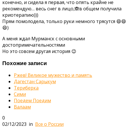
конечно, и сидела я первая, что опять крайне не
рекомендую… весь снег в лицо,🙈в общем получила
криотерапию)))
Прям помолодела, только руки немного трясутся 😄😄
😄)
А меня ждал Мурманск с основными
достопримечательностями
Но это совсем другая история 😉
Похожие записи
Ржев! Великое мужество и память
Дагестан Сарыкум
Териберка
Сими
Поедем Поедим
Валаам
0
02/12/2023
in
Все о России