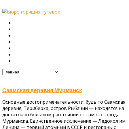
Главная
О нас
Туры
Подбор тура
Заметки путешественника
Галерея
Контакты
Саамская деревня Мурманск
Основные достопримечательности, будь то Саамская
деревня, Териберка, остров Рыбачий — находятся на
достаточно большом расстоянии от самого города
Мурманска. Единственное исключение — Ледокол им.
Ленина — первый атомный в СССР и рестораны с