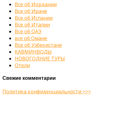
Все об Иордании
Все об Иране
Все об Испании
Все об Италии
Все об ОАЭ
все об Омане
Все об Узбекистане
КАВМИНВОДЫ
НОВОГОДНИЕ ТУРЫ
Отели
Свежие комментарии
Политика конфиденциальности >>>
Midway Theme © 2026
Главная
О нас
Туры
Подбор тура