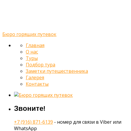
Заметки путешественника
Галерея
Контакты
Бюро горящих путевок
Главная
О нас
Туры
Подбор тура
Заметки путешественника
Галерея
Контакты
Звоните!
+7 (916) 871-6139
- номер для связи в Viber или
WhatsApp