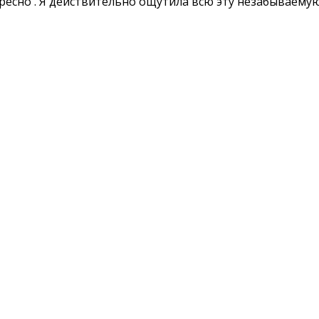
тересно . Я действительно ощутила всю эту незабываем