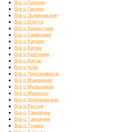
Все о Греции
Все о Грузии
Все о Доминикане
Все о Египте
Все о Казахстане
Все о Камбодже
Все о Катаре
Все о Кипре
Все о Киргизии
Все о Китае
Все о Кубе
Все о Люксембурге
Все о Маврикии
Все о Мальдивах
Все о Марокко
Все о Нидерландах
Все о России
Все о Таиланде
Все о Танзании
Все о Тунисе