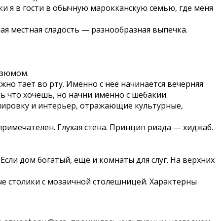
и я в гости в обычную марокканскую семью, где меня
ая местная сладость — разнообразная выпечка.
изюмом.
жно тает во рту. Именно с нее начинается вечерняя
ь что хочешь, но начни именно с шебакии.
ировку и интерьер, отражающие культурные,
римечателен. Глухая стена. Принцип риада — хиджаб.
Если дом богатый, еще и комнаты для слуг. На верхних
ые столики с мозаичной столешницей. Характерны