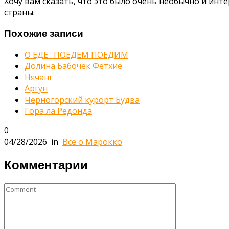
Хочу вам сказать, что это было очень необычно и ин
страны.
Похожие записи
О ЕДЕ : ПОЕДЕМ ПОЕДИМ
Долина Бабочек Фетхие
Нячанг
Аргун
Черногорский курорт Будва
Гора ла Редонда
0
04/28/2026
in
Все о Марокко
Комментарии