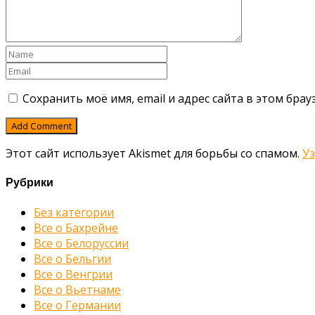
Сохранить моё имя, email и адрес сайта в этом бр
Этот сайт использует Akismet для борьбы со спамом.
У
Рубрики
Без категории
Все о Бахрейне
Все о Белоруссии
Все о Бельгии
Все о Венгрии
Все о Вьетнаме
Все о Германии