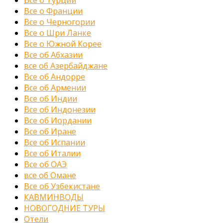
Все о Турции
Все о Франции
Все о Черногории
Все о Шри Ланке
Все о Южной Корее
Все об Абхазии
все об Азербайджане
Все об Андорре
Все об Армении
Все об Индии
Все об Индонезии
Все об Иордании
Все об Иране
Все об Испании
Все об Италии
Все об ОАЭ
все об Омане
Все об Узбекистане
КАВМИНВОДЫ
НОВОГОДНИЕ ТУРЫ
Отели