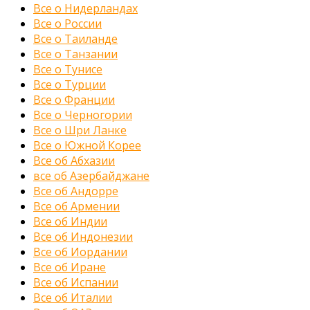
Все о Нидерландах
Все о России
Все о Таиланде
Все о Танзании
Все о Тунисе
Все о Турции
Все о Франции
Все о Черногории
Все о Шри Ланке
Все о Южной Корее
Все об Абхазии
все об Азербайджане
Все об Андорре
Все об Армении
Все об Индии
Все об Индонезии
Все об Иордании
Все об Иране
Все об Испании
Все об Италии