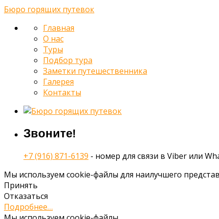
Бюро горящих путевок
Главная
О нас
Туры
Подбор тура
Заметки путешественника
Галерея
Контакты
Звоните!
+7 (916) 871-6139
- номер для связи в Viber или Wh
Мы используем cookie-файлы для наилучшего представ
Принять
Отказаться
Подробнее…
Мы используем cookie-файлы