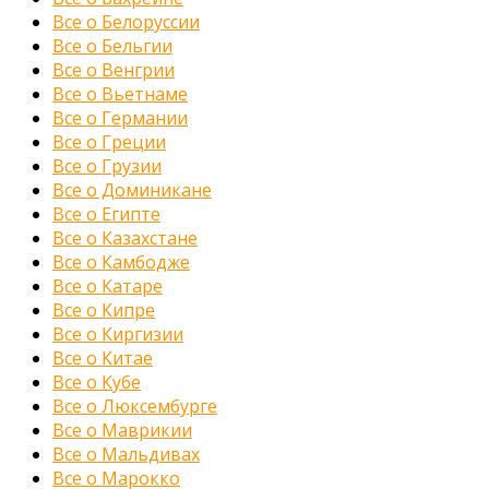
Все о Белоруссии
Все о Бельгии
Все о Венгрии
Все о Вьетнаме
Все о Германии
Все о Греции
Все о Грузии
Все о Доминикане
Все о Египте
Все о Казахстане
Все о Камбодже
Все о Катаре
Все о Кипре
Все о Киргизии
Все о Китае
Все о Кубе
Все о Люксембурге
Все о Маврикии
Все о Мальдивах
Все о Марокко