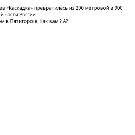
цев «Каскадка» превратилась из 200 метровой в 900
 части России.
 в Пятигорске. Как вам ? А?