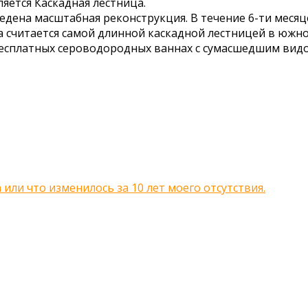
яется Каскадная лестница.
оведена масштабная реконструкция. В течение 6-ти меся
 считается самой длинной каскадной лестницей в южной
бесплатных сероводородных ваннах с сумасшедшим видом
или что изменилось за 10 лет моего отсутствия.