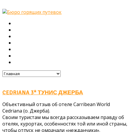
Главная
О нас
Туры
Подбор тура
Заметки путешественника
Галерея
Контакты
CEDRIANA 3* ТУНИС ДЖЕРБА
Объективный отзыв об отеле Carribean World
Cedriana (о. Джерба).
Своим туристам мы всегда рассказываем правду об
отелях, курортах, особенностях той или иной страны,
чтобы отпуск не омрачали «нежданчики».