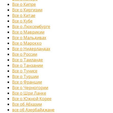
Все о Кипре
Все о Киргизии
Все о Китае
Все о Кубе
Все о Люксембурге
Все о Маврикии
Все о Мальдивах
Все о Марокко
Все о Нидерландах
Все о России
Все о Таиланде
Все о Танзании
Все о Тунисе
Все о Турции
Все о Франции
Все о Черногории
Все о Шри Ланке
Все о Южной Корее
Все об Абхазии
все об Азербайджане