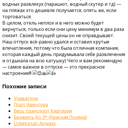
водных развлекух (парашют, водный скутер и тд) —
на пляжах это дешевле получается, опять же, если
торговаться.
В целом, отель неплох и в него можно будет
вернуться, только если они цену минимум в два раза
снизит. Своей текущей цены он не оправдывает.
Наш отпуск всё-равно удался и оставил крутые
впечатления, потому что была отличная компания,
которая каждый день придумывала себе развлечения
и отдыхала на всю катушку) Чего и вам рекомендую
— самое важное в отпуске — это прекрасное
настроение!!!
🙏
Похожие записи
Унаватуна
Порт Авентура
Весь транспорт Киргизии
Беларусь,Ко 3* (Красная Поляна)
Uzbekistan Airways