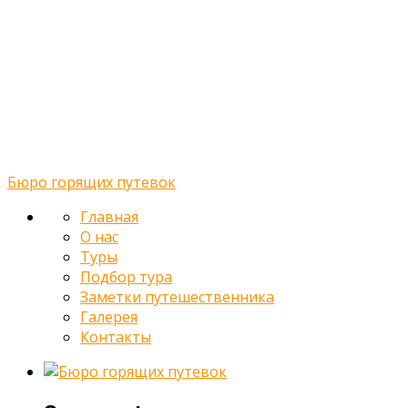
Главная
О нас
Туры
Подбор тура
Заметки путешественника
Галерея
Контакты
Бюро горящих путевок
Главная
О нас
Туры
Подбор тура
Заметки путешественника
Галерея
Контакты