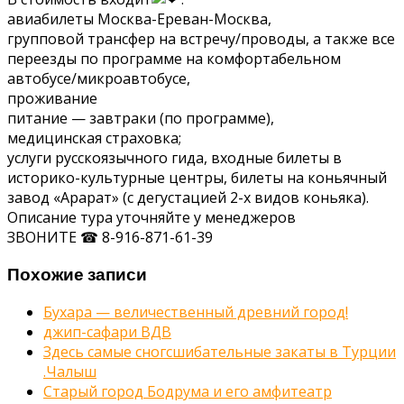
авиабилеты Москва-Ереван-Москва,
групповой трансфер на встречу/проводы, а также все
переезды по программе на комфортабельном
автобусе/микроавтобусе,
проживание
питание — завтраки (по программе),
медицинская страховка;
услуги русскоязычного гида, входные билеты в
историко-культурные центры, билеты на коньячный
завод «Арарат» (с дегустацией 2-х видов коньяка).
Описание тура уточняйте у менеджеров
ЗВОНИТЕ ☎ 8-916-871-61-39
Похожие записи
Бухара — величественный древний город!
джип-сафари ВДВ
Здесь самые сногсшибательные закаты в Турции
.Чалыш
Старый город Бодрума и его амфитеатр