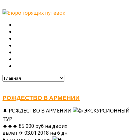
Главная
О нас
Туры
Подбор тура
Заметки путешественника
Галерея
Контакты
РОЖДЕСТВО В АРМЕНИИ
🌲 РОЖДЕСТВО В АРМЕНИИ
ЭКСКУРСИОННЫЙ
ТУР
🔥🔥🔥 85 000 руб на двоих
вылет ✈ 03.01.2018 на 6 дн.
В стоимость входит
: