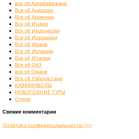
все об Азербайджане
Все об Андорре
Все об Армении
Все об Индии
Все об Индонезии
Все об Иордании
Все об Иране
Все об Испании
Все об Италии
Все об ОАЭ
все об Омане
Все об Узбекистане
КАВМИНВОДЫ
НОВОГОДНИЕ ТУРЫ
Отели
Свежие комментарии
Политика конфиденциальности >>>
Midway Theme © 2026