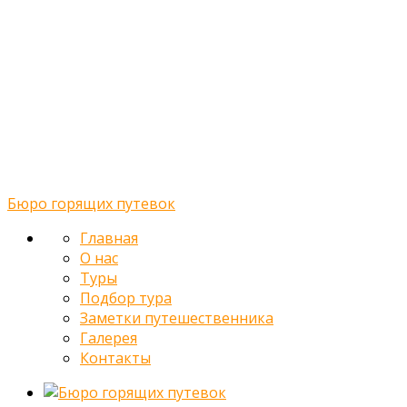
Главная
О нас
Туры
Подбор тура
Заметки путешественника
Галерея
Контакты
Бюро горящих путевок
Главная
О нас
Туры
Подбор тура
Заметки путешественника
Галерея
Контакты