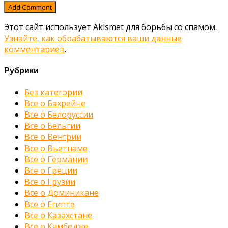
Этот сайт использует Akismet для борьбы со спамом.
Узнайте, как обрабатываются ваши данные
комментариев
.
Рубрики
Без категории
Все о Бахрейне
Все о Белоруссии
Все о Бельгии
Все о Венгрии
Все о Вьетнаме
Все о Германии
Все о Греции
Все о Грузии
Все о Доминикане
Все о Египте
Все о Казахстане
Все о Камбодже