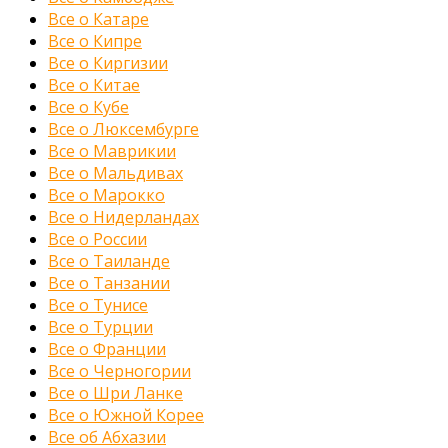
Все о Катаре
Все о Кипре
Все о Киргизии
Все о Китае
Все о Кубе
Все о Люксембурге
Все о Маврикии
Все о Мальдивах
Все о Марокко
Все о Нидерландах
Все о России
Все о Таиланде
Все о Танзании
Все о Тунисе
Все о Турции
Все о Франции
Все о Черногории
Все о Шри Ланке
Все о Южной Корее
Все об Абхазии